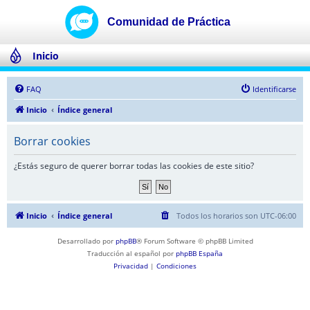
Inicio
FAQ
Identificarse
Inicio
Índice general
Borrar cookies
¿Estás seguro de querer borrar todas las cookies de este sitio?
Inicio
Índice general
Todos los horarios son
UTC-06:00
Desarrollado por
phpBB
® Forum Software © phpBB Limited
Traducción al español por
phpBB España
Privacidad
|
Condiciones