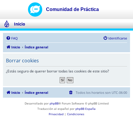
Inicio
FAQ
Identificarse
Inicio
Índice general
Borrar cookies
¿Estás seguro de querer borrar todas las cookies de este sitio?
Inicio
Índice general
Todos los horarios son
UTC-06:00
Desarrollado por
phpBB
® Forum Software © phpBB Limited
Traducción al español por
phpBB España
Privacidad
|
Condiciones