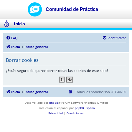
Inicio
FAQ
Identificarse
Inicio
Índice general
Borrar cookies
¿Estás seguro de querer borrar todas las cookies de este sitio?
Inicio
Índice general
Todos los horarios son
UTC-06:00
Desarrollado por
phpBB
® Forum Software © phpBB Limited
Traducción al español por
phpBB España
Privacidad
|
Condiciones