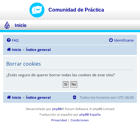
Inicio
FAQ
Identificarse
Inicio
Índice general
Borrar cookies
¿Estás seguro de querer borrar todas las cookies de este sitio?
Inicio
Índice general
Todos los horarios son
UTC-06:00
Desarrollado por
phpBB
® Forum Software © phpBB Limited
Traducción al español por
phpBB España
Privacidad
|
Condiciones