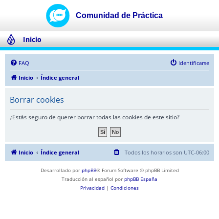
Inicio
FAQ
Identificarse
Inicio
Índice general
Borrar cookies
¿Estás seguro de querer borrar todas las cookies de este sitio?
Inicio
Índice general
Todos los horarios son
UTC-06:00
Desarrollado por
phpBB
® Forum Software © phpBB Limited
Traducción al español por
phpBB España
Privacidad
|
Condiciones