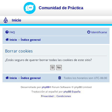
Inicio
FAQ
Identificarse
Inicio
Índice general
Borrar cookies
¿Estás seguro de querer borrar todas las cookies de este sitio?
Inicio
Índice general
Todos los horarios son
UTC-06:00
Desarrollado por
phpBB
® Forum Software © phpBB Limited
Traducción al español por
phpBB España
Privacidad
|
Condiciones