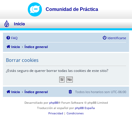
Inicio
FAQ
Identificarse
Inicio
Índice general
Borrar cookies
¿Estás seguro de querer borrar todas las cookies de este sitio?
Inicio
Índice general
Todos los horarios son
UTC-06:00
Desarrollado por
phpBB
® Forum Software © phpBB Limited
Traducción al español por
phpBB España
Privacidad
|
Condiciones