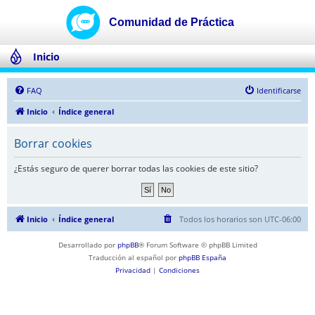
Inicio
FAQ
Identificarse
Inicio
Índice general
Borrar cookies
¿Estás seguro de querer borrar todas las cookies de este sitio?
Inicio
Índice general
Todos los horarios son
UTC-06:00
Desarrollado por
phpBB
® Forum Software © phpBB Limited
Traducción al español por
phpBB España
Privacidad
|
Condiciones