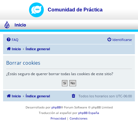
Inicio
FAQ
Identificarse
Inicio
Índice general
Borrar cookies
¿Estás seguro de querer borrar todas las cookies de este sitio?
Inicio
Índice general
Todos los horarios son
UTC-06:00
Desarrollado por
phpBB
® Forum Software © phpBB Limited
Traducción al español por
phpBB España
Privacidad
|
Condiciones