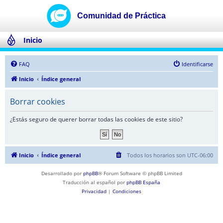
Inicio
FAQ
Identificarse
Inicio
Índice general
Borrar cookies
¿Estás seguro de querer borrar todas las cookies de este sitio?
Inicio
Índice general
Todos los horarios son
UTC-06:00
Desarrollado por
phpBB
® Forum Software © phpBB Limited
Traducción al español por
phpBB España
Privacidad
|
Condiciones