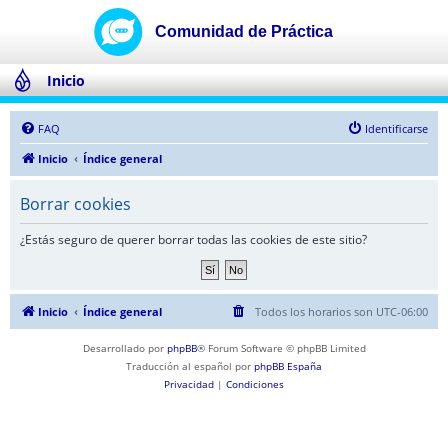
Inicio
FAQ
Identificarse
Inicio
Índice general
Borrar cookies
¿Estás seguro de querer borrar todas las cookies de este sitio?
Inicio
Índice general
Todos los horarios son
UTC-06:00
Desarrollado por
phpBB
® Forum Software © phpBB Limited
Traducción al español por
phpBB España
Privacidad
|
Condiciones