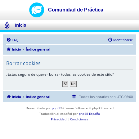
Inicio
FAQ
Identificarse
Inicio
Índice general
Borrar cookies
¿Estás seguro de querer borrar todas las cookies de este sitio?
Inicio
Índice general
Todos los horarios son
UTC-06:00
Desarrollado por
phpBB
® Forum Software © phpBB Limited
Traducción al español por
phpBB España
Privacidad
|
Condiciones