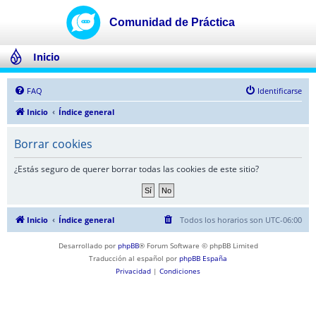
Inicio
FAQ
Identificarse
Inicio
Índice general
Borrar cookies
¿Estás seguro de querer borrar todas las cookies de este sitio?
Inicio
Índice general
Todos los horarios son
UTC-06:00
Desarrollado por
phpBB
® Forum Software © phpBB Limited
Traducción al español por
phpBB España
Privacidad
|
Condiciones