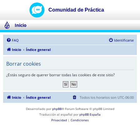
Inicio
FAQ
Identificarse
Inicio
Índice general
Borrar cookies
¿Estás seguro de querer borrar todas las cookies de este sitio?
Inicio
Índice general
Todos los horarios son
UTC-06:00
Desarrollado por
phpBB
® Forum Software © phpBB Limited
Traducción al español por
phpBB España
Privacidad
|
Condiciones