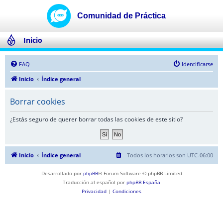
Inicio
FAQ
Identificarse
Inicio
Índice general
Borrar cookies
¿Estás seguro de querer borrar todas las cookies de este sitio?
Inicio
Índice general
Todos los horarios son
UTC-06:00
Desarrollado por
phpBB
® Forum Software © phpBB Limited
Traducción al español por
phpBB España
Privacidad
|
Condiciones