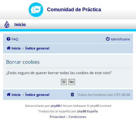
Inicio
FAQ
Identificarse
Inicio
Índice general
Borrar cookies
¿Estás seguro de querer borrar todas las cookies de este sitio?
Inicio
Índice general
Todos los horarios son
UTC-06:00
Desarrollado por
phpBB
® Forum Software © phpBB Limited
Traducción al español por
phpBB España
Privacidad
|
Condiciones