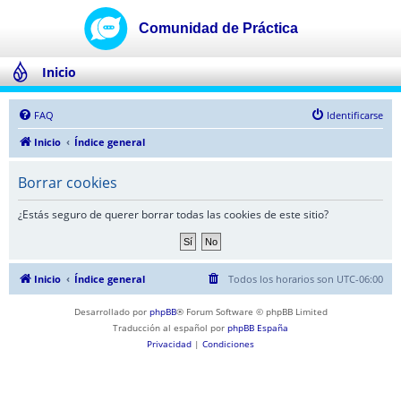
Inicio
FAQ
Identificarse
Inicio
Índice general
Borrar cookies
¿Estás seguro de querer borrar todas las cookies de este sitio?
Inicio
Índice general
Todos los horarios son
UTC-06:00
Desarrollado por
phpBB
® Forum Software © phpBB Limited
Traducción al español por
phpBB España
Privacidad
|
Condiciones