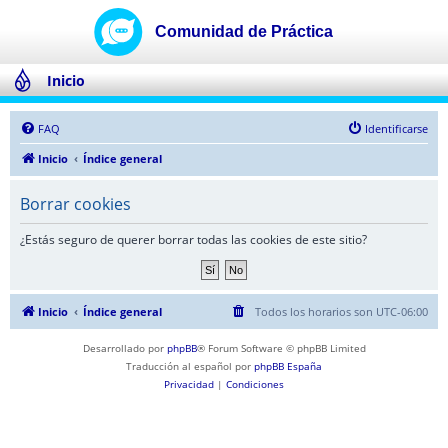
Inicio
FAQ
Identificarse
Inicio
Índice general
Borrar cookies
¿Estás seguro de querer borrar todas las cookies de este sitio?
Inicio
Índice general
Todos los horarios son
UTC-06:00
Desarrollado por
phpBB
® Forum Software © phpBB Limited
Traducción al español por
phpBB España
Privacidad
|
Condiciones