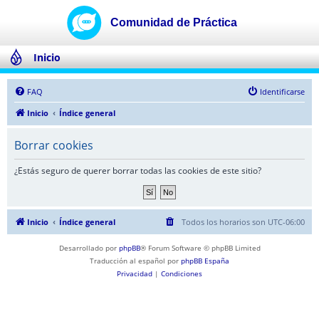
Inicio
FAQ
Identificarse
Inicio
Índice general
Borrar cookies
¿Estás seguro de querer borrar todas las cookies de este sitio?
Inicio
Índice general
Todos los horarios son
UTC-06:00
Desarrollado por
phpBB
® Forum Software © phpBB Limited
Traducción al español por
phpBB España
Privacidad
|
Condiciones