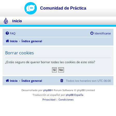
Inicio
FAQ
Identificarse
Inicio
Índice general
Borrar cookies
¿Estás seguro de querer borrar todas las cookies de este sitio?
Inicio
Índice general
Todos los horarios son
UTC-06:00
Desarrollado por
phpBB
® Forum Software © phpBB Limited
Traducción al español por
phpBB España
Privacidad
|
Condiciones