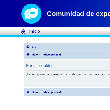
Inicio
FAQ
Inicio
Índice general
Borrar cookies
¿Estás seguro de querer borrar todas las cookies de este sitio
Inicio
Índice general