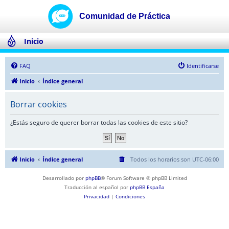
Inicio
FAQ
Identificarse
Inicio
Índice general
Borrar cookies
¿Estás seguro de querer borrar todas las cookies de este sitio?
Inicio
Índice general
Todos los horarios son
UTC-06:00
Desarrollado por
phpBB
® Forum Software © phpBB Limited
Traducción al español por
phpBB España
Privacidad
|
Condiciones