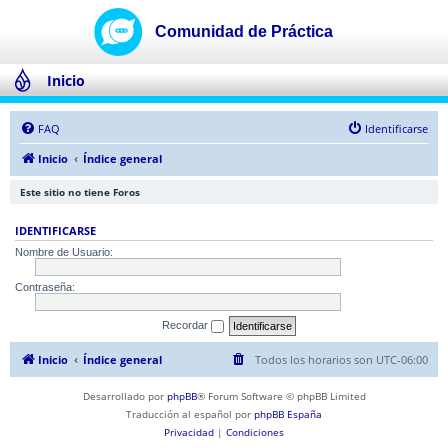
Inicio
FAQ
Identificarse
Inicio
Índice general
Este sitio no tiene Foros
IDENTIFICARSE
Nombre de Usuario:
Contraseña:
Recordar
Inicio
Índice general
Todos los horarios son
UTC-06:00
Desarrollado por
phpBB
® Forum Software © phpBB Limited
Traducción al español por
phpBB España
Privacidad
|
Condiciones