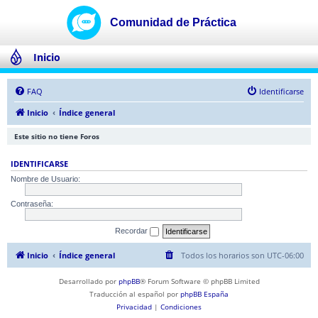
Inicio
FAQ
Identificarse
Inicio
Índice general
Este sitio no tiene Foros
IDENTIFICARSE
Nombre de Usuario:
Contraseña:
Recordar
Inicio
Índice general
Todos los horarios son
UTC-06:00
Desarrollado por
phpBB
® Forum Software © phpBB Limited
Traducción al español por
phpBB España
Privacidad
|
Condiciones