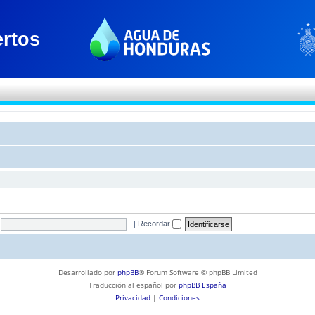
|
Recordar
Desarrollado por
phpBB
® Forum Software © phpBB Limited
Traducción al español por
phpBB España
Privacidad
|
Condiciones