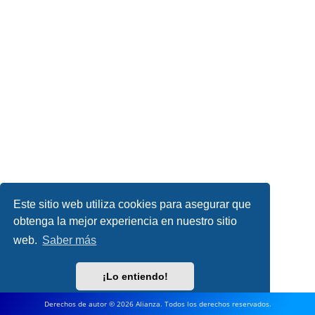
Este sitio web utiliza cookies para asegurar que
obtenga la mejor experiencia en nuestro sitio
web.
Saber más
¡Lo entiendo!
Derechos de autor © 2026 Alianza. Todos los derechos reservados.