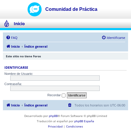
Inicio
FAQ
Identificarse
Inicio
Índice general
Este sitio no tiene Foros
IDENTIFICARSE
Nombre de Usuario:
Contraseña:
Recordar
Inicio
Índice general
Todos los horarios son
UTC-06:00
Desarrollado por
phpBB
® Forum Software © phpBB Limited
Traducción al español por
phpBB España
Privacidad
|
Condiciones