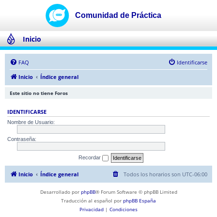
Inicio
FAQ
Identificarse
Inicio
Índice general
Este sitio no tiene Foros
IDENTIFICARSE
Nombre de Usuario:
Contraseña:
Recordar
Inicio
Índice general
Todos los horarios son
UTC-06:00
Desarrollado por
phpBB
® Forum Software © phpBB Limited
Traducción al español por
phpBB España
Privacidad
|
Condiciones