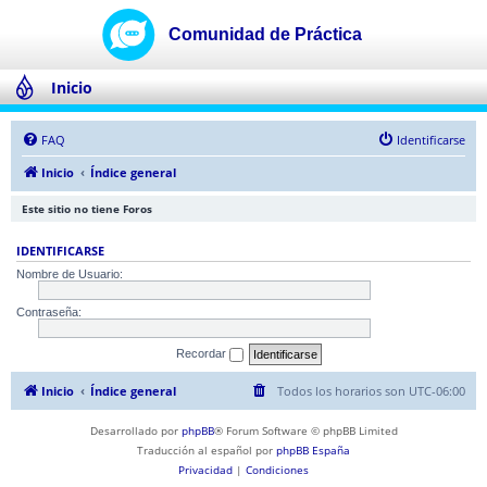
Inicio
FAQ
Identificarse
Inicio
Índice general
Este sitio no tiene Foros
IDENTIFICARSE
Nombre de Usuario:
Contraseña:
Recordar
Inicio
Índice general
Todos los horarios son
UTC-06:00
Desarrollado por
phpBB
® Forum Software © phpBB Limited
Traducción al español por
phpBB España
Privacidad
|
Condiciones