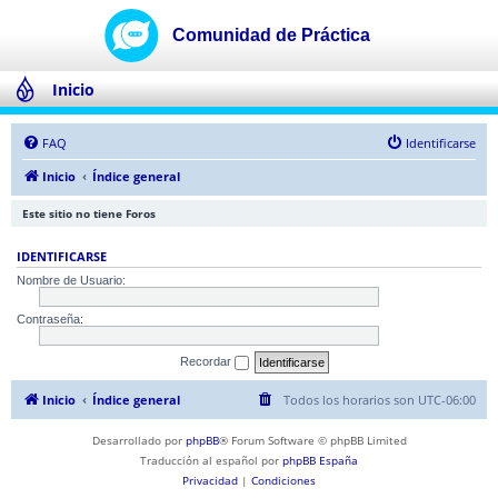
Inicio
FAQ
Identificarse
Inicio
Índice general
Este sitio no tiene Foros
IDENTIFICARSE
Nombre de Usuario:
Contraseña:
Recordar
Inicio
Índice general
Todos los horarios son
UTC-06:00
Desarrollado por
phpBB
® Forum Software © phpBB Limited
Traducción al español por
phpBB España
Privacidad
|
Condiciones