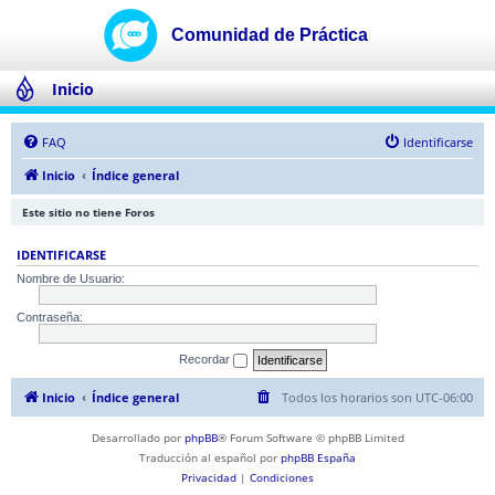
Inicio
FAQ
Identificarse
Inicio
Índice general
Este sitio no tiene Foros
IDENTIFICARSE
Nombre de Usuario:
Contraseña:
Recordar
Inicio
Índice general
Todos los horarios son
UTC-06:00
Desarrollado por
phpBB
® Forum Software © phpBB Limited
Traducción al español por
phpBB España
Privacidad
|
Condiciones