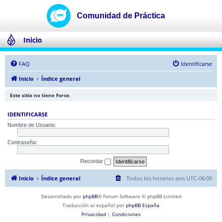
Inicio
FAQ
Identificarse
Inicio
Índice general
Este sitio no tiene Foros
IDENTIFICARSE
Nombre de Usuario:
Contraseña:
Recordar
Inicio
Índice general
Todos los horarios son
UTC-06:00
Desarrollado por
phpBB
® Forum Software © phpBB Limited
Traducción al español por
phpBB España
Privacidad
|
Condiciones