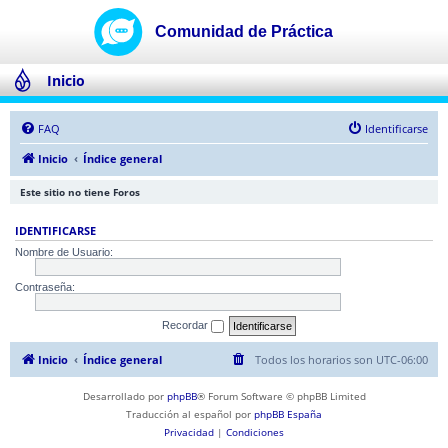
Inicio
FAQ
Identificarse
Inicio
Índice general
Este sitio no tiene Foros
IDENTIFICARSE
Nombre de Usuario:
Contraseña:
Recordar
Inicio
Índice general
Todos los horarios son
UTC-06:00
Desarrollado por
phpBB
® Forum Software © phpBB Limited
Traducción al español por
phpBB España
Privacidad
|
Condiciones