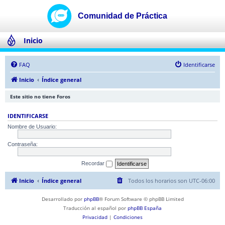
Inicio
FAQ
Identificarse
Inicio
Índice general
Este sitio no tiene Foros
IDENTIFICARSE
Nombre de Usuario:
Contraseña:
Recordar
Inicio
Índice general
Todos los horarios son
UTC-06:00
Desarrollado por
phpBB
® Forum Software © phpBB Limited
Traducción al español por
phpBB España
Privacidad
|
Condiciones