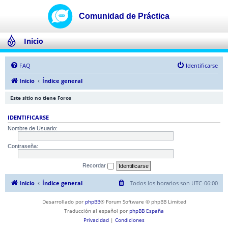
Inicio
FAQ
Identificarse
Inicio
Índice general
Este sitio no tiene Foros
IDENTIFICARSE
Nombre de Usuario:
Contraseña:
Recordar
Inicio
Índice general
Todos los horarios son
UTC-06:00
Desarrollado por
phpBB
® Forum Software © phpBB Limited
Traducción al español por
phpBB España
Privacidad
|
Condiciones