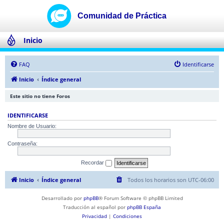
Inicio
FAQ
Identificarse
Inicio
Índice general
Este sitio no tiene Foros
IDENTIFICARSE
Nombre de Usuario:
Contraseña:
Recordar
Inicio
Índice general
Todos los horarios son
UTC-06:00
Desarrollado por
phpBB
® Forum Software © phpBB Limited
Traducción al español por
phpBB España
Privacidad
|
Condiciones