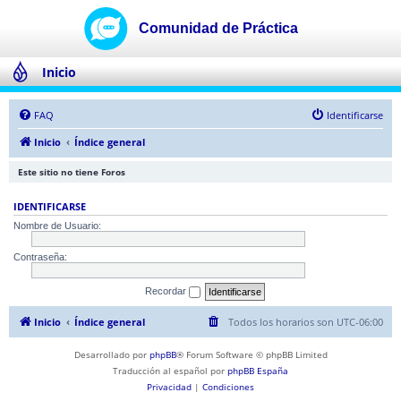
Inicio
FAQ
Identificarse
Inicio
Índice general
Este sitio no tiene Foros
IDENTIFICARSE
Nombre de Usuario:
Contraseña:
Recordar
Inicio
Índice general
Todos los horarios son
UTC-06:00
Desarrollado por
phpBB
® Forum Software © phpBB Limited
Traducción al español por
phpBB España
Privacidad
|
Condiciones