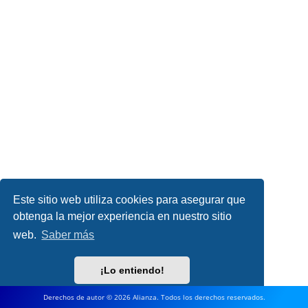
Este sitio web utiliza cookies para asegurar que
obtenga la mejor experiencia en nuestro sitio
web.
Saber más
¡Lo entiendo!
Derechos de autor © 2026 Alianza. Todos los derechos reservados.