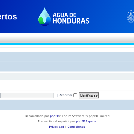
|
Recordar
Desarrollado por
phpBB
® Forum Software © phpBB Limited
Traducción al español por
phpBB España
Privacidad
|
Condiciones