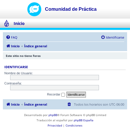
Inicio
FAQ
Identificarse
Inicio
Índice general
Este sitio no tiene Foros
IDENTIFICARSE
Nombre de Usuario:
Contraseña:
Recordar
Inicio
Índice general
Todos los horarios son
UTC-06:00
Desarrollado por
phpBB
® Forum Software © phpBB Limited
Traducción al español por
phpBB España
Privacidad
|
Condiciones