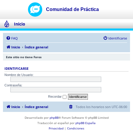
Inicio
FAQ
Identificarse
Inicio
Índice general
Este sitio no tiene Foros
IDENTIFICARSE
Nombre de Usuario:
Contraseña:
Recordar
Inicio
Índice general
Todos los horarios son
UTC-06:00
Desarrollado por
phpBB
® Forum Software © phpBB Limited
Traducción al español por
phpBB España
Privacidad
|
Condiciones