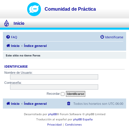
Inicio
FAQ
Identificarse
Inicio
Índice general
Este sitio no tiene Foros
IDENTIFICARSE
Nombre de Usuario:
Contraseña:
Recordar
Inicio
Índice general
Todos los horarios son
UTC-06:00
Desarrollado por
phpBB
® Forum Software © phpBB Limited
Traducción al español por
phpBB España
Privacidad
|
Condiciones