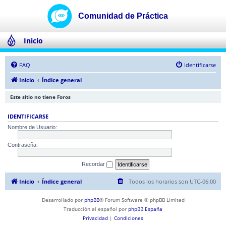
Inicio
FAQ
Identificarse
Inicio
Índice general
Este sitio no tiene Foros
IDENTIFICARSE
Nombre de Usuario:
Contraseña:
Recordar
Inicio
Índice general
Todos los horarios son
UTC-06:00
Desarrollado por
phpBB
® Forum Software © phpBB Limited
Traducción al español por
phpBB España
Privacidad
|
Condiciones