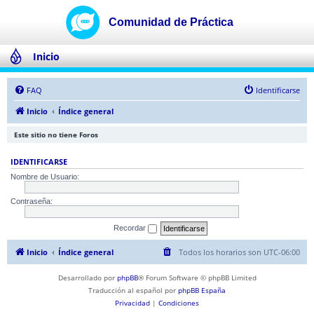
Inicio
FAQ
Identificarse
Inicio
Índice general
Este sitio no tiene Foros
IDENTIFICARSE
Nombre de Usuario:
Contraseña:
Recordar
Inicio
Índice general
Todos los horarios son
UTC-06:00
Desarrollado por
phpBB
® Forum Software © phpBB Limited
Traducción al español por
phpBB España
Privacidad
|
Condiciones