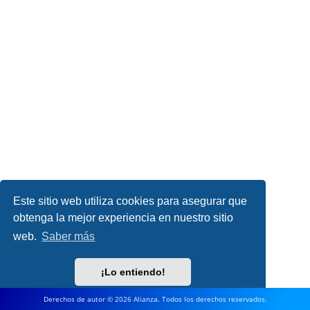
Este sitio web utiliza cookies para asegurar que
obtenga la mejor experiencia en nuestro sitio
web.
Saber más
¡Lo entiendo!
Derechos de autor © 2026 Alianza. Todos los derechos reservados.