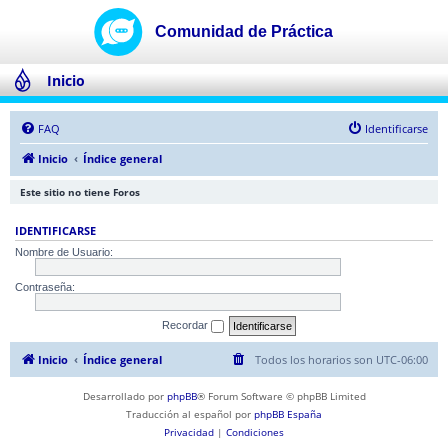
Inicio
FAQ
Identificarse
Inicio
Índice general
Este sitio no tiene Foros
IDENTIFICARSE
Nombre de Usuario:
Contraseña:
Recordar
Inicio
Índice general
Todos los horarios son
UTC-06:00
Desarrollado por
phpBB
® Forum Software © phpBB Limited
Traducción al español por
phpBB España
Privacidad
|
Condiciones