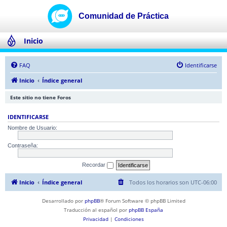
Inicio
FAQ
Identificarse
Inicio
Índice general
Este sitio no tiene Foros
IDENTIFICARSE
Nombre de Usuario:
Contraseña:
Recordar
Inicio
Índice general
Todos los horarios son
UTC-06:00
Desarrollado por
phpBB
® Forum Software © phpBB Limited
Traducción al español por
phpBB España
Privacidad
|
Condiciones