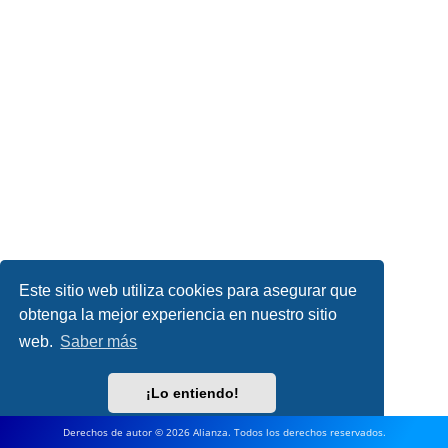
Este sitio web utiliza cookies para asegurar que
obtenga la mejor experiencia en nuestro sitio
web.
Saber más
¡Lo entiendo!
Derechos de autor © 2026 Alianza. Todos los derechos reservados.