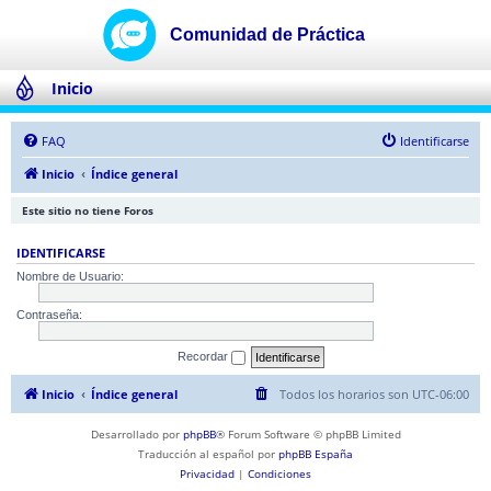
Inicio
FAQ
Identificarse
Inicio
Índice general
Este sitio no tiene Foros
IDENTIFICARSE
Nombre de Usuario:
Contraseña:
Recordar
Inicio
Índice general
Todos los horarios son
UTC-06:00
Desarrollado por
phpBB
® Forum Software © phpBB Limited
Traducción al español por
phpBB España
Privacidad
|
Condiciones