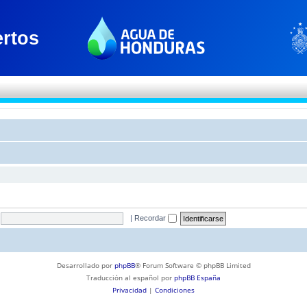
|
Recordar
Desarrollado por
phpBB
® Forum Software © phpBB Limited
Traducción al español por
phpBB España
Privacidad
|
Condiciones