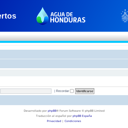
|
Recordar
Desarrollado por
phpBB
® Forum Software © phpBB Limited
Traducción al español por
phpBB España
Privacidad
|
Condiciones