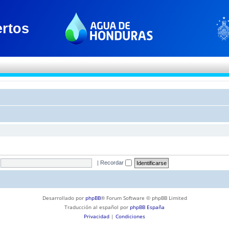
|
Recordar
Desarrollado por
phpBB
® Forum Software © phpBB Limited
Traducción al español por
phpBB España
Privacidad
|
Condiciones