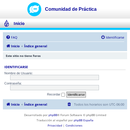
Inicio
FAQ
Identificarse
Inicio
Índice general
Este sitio no tiene Foros
IDENTIFICARSE
Nombre de Usuario:
Contraseña:
Recordar
Inicio
Índice general
Todos los horarios son
UTC-06:00
Desarrollado por
phpBB
® Forum Software © phpBB Limited
Traducción al español por
phpBB España
Privacidad
|
Condiciones