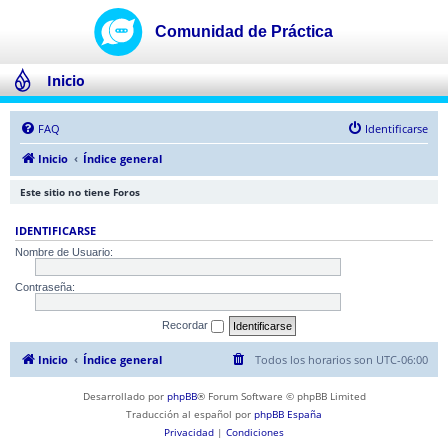
Inicio
FAQ
Identificarse
Inicio
Índice general
Este sitio no tiene Foros
IDENTIFICARSE
Nombre de Usuario:
Contraseña:
Recordar
Inicio
Índice general
Todos los horarios son
UTC-06:00
Desarrollado por
phpBB
® Forum Software © phpBB Limited
Traducción al español por
phpBB España
Privacidad
|
Condiciones